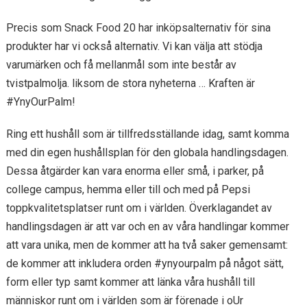
Precis som Snack Food 20 har inköpsalternativ för sina
produkter har vi också alternativ. Vi kan välja att stödja
varumärken och få mellanmål som inte består av
tvistpalmolja. liksom de stora nyheterna … Kraften är
#YnyOurPalm!
Ring ett hushåll som är tillfredsställande idag, samt komma
med din egen hushållsplan för den globala handlingsdagen.
Dessa åtgärder kan vara enorma eller små, i parker, på
college campus, hemma eller till och med på Pepsi
toppkvalitetsplatser runt om i världen. Överklagandet av
handlingsdagen är att var och en av våra handlingar kommer
att vara unika, men de kommer att ha två saker gemensamt:
de kommer att inkludera orden #ynyourpalm på något sätt,
form eller typ samt kommer att länka våra hushåll till
människor runt om i världen som är förenade i oUr