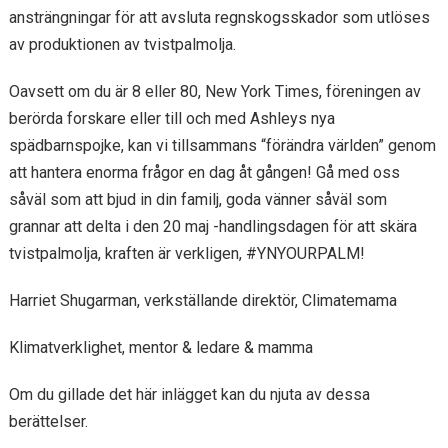
ansträngningar för att avsluta regnskogsskador som utlöses
av produktionen av tvistpalmolja.
Oavsett om du är 8 eller 80, New York Times, föreningen av
berörda forskare eller till och med Ashleys nya
spädbarnspojke, kan vi tillsammans “förändra världen” genom
att hantera enorma frågor en dag åt gången! Gå med oss ​​
såväl som att bjud in din familj, goda vänner såväl som
grannar att delta i den 20 maj -handlingsdagen för att skära
tvistpalmolja, kraften är verkligen, #YNYOURPALM!
Harriet Shugarman, verkställande direktör, Climatemama
Klimatverklighet, mentor & ledare & mamma
Om du gillade det här inlägget kan du njuta av dessa
berättelser.