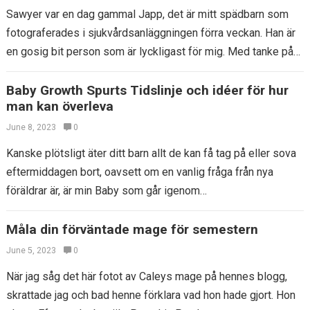
Sawyer var en dag gammal Japp, det är mitt spädbarn som
fotograferades i sjukvårdsanläggningen förra veckan. Han är
en gosig bit person som är lyckligast för mig. Med tanke på…
Baby Growth Spurts Tidslinje och idéer för hur
man kan överleva
June 8, 2023
0
Kanske plötsligt äter ditt barn allt de kan få tag på eller sova
eftermiddagen bort, oavsett om en vanlig fråga från nya
föräldrar är, är min Baby som går igenom…
Måla din förväntade mage för semestern
June 5, 2023
0
När jag såg det här fotot av Caleys mage på hennes blogg,
skrattade jag och bad henne förklara vad hon hade gjort. Hon