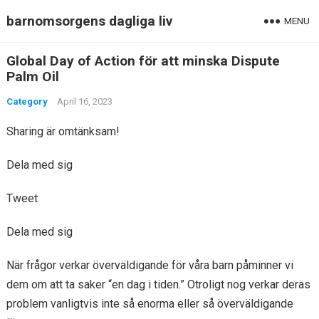
barnomsorgens dagliga liv
MENU
Global Day of Action för att minska Dispute
Palm Oil
Category
April 16, 2023
Sharing är omtänksam!
Dela med sig
Tweet
Dela med sig
När frågor verkar överväldigande för våra barn påminner vi
dem om att ta saker “en dag i tiden.” Otroligt nog verkar deras
problem vanligtvis inte så enorma eller så överväldigande