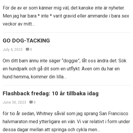
För de av er som känner mig väl, det kanske inte är nyheter.
Men jag har bara * inte * varit gravid eller ammande i bara sex
veckor av mitt…
GO DOG-TACKING
July 4, 2023
0
Om ditt barn ännu inte säger “doggie”, låt oss ändra det. Sök
en hundpark och gå dit som en utflykt. Även om du har en
hund hemma, kommer din lilla…
Flashback fredag: 10 år tillbaka idag
June 30, 2023
0
för tio år sedan, Whitney såväl som jag sprang San Francisco
halvmaraton med ytterligare en vän. Vi var relativt i form under
dessa dagar mellan att springa och cykla men…