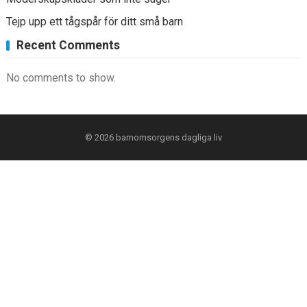
Tejp upp ett tågspår för ditt små barn
Recent Comments
No comments to show.
© 2026
barnomsorgens dagliga liv