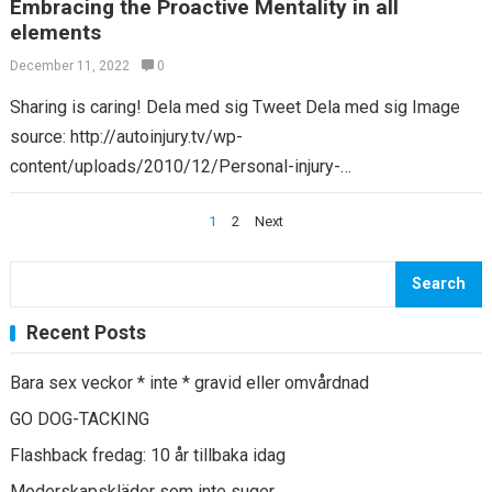
Embracing the Proactive Mentality in all
elements
December 11, 2022
0
Sharing is caring! Dela med sig Tweet Dela med sig Image
source: http://autoinjury.tv/wp-
content/uploads/2010/12/Personal-injury-
lawyer3.284120406_std.jpg
Posts
1
2
Next
https://apis.google.com/js/plusone.jsAs moms, staying
navigation
healthy as well as leading a proactive life is not only
detrimental to our…
Search
Recent Posts
Bara sex veckor * inte * gravid eller omvårdnad
GO DOG-TACKING
Flashback fredag: 10 år tillbaka idag
Moderskapskläder som inte suger