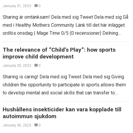
January 31, 2023
0
Sharing är omtänksam! Dela med sig Tweet Dela med sig Gå
med i Healthy Mothers Community Länk till det här inlägget:
ordlös onsdag | Mage Time 0/5 (0 recensioner) Delning…
The relevance of “Child’s Play”: how sports
improve child development
January 30, 2023
0
Sharing is caring! Dela med sig Tweet Dela med sig Giving
children the opportunity to participate in sports allows them
to develop mental and social skills that can transfer to…
Hushållens insekticider kan vara kopplade till
autoimmun sjukdom
January 30, 2023
0