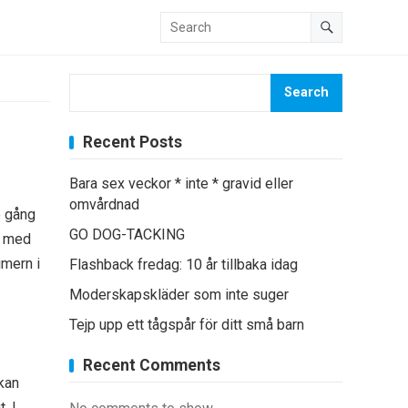
Search
Recent Posts
Bara sex veckor * inte * gravid eller
omvårdnad
e gång
GO DOG-TACKING
g med
imern i
Flashback fredag: 10 år tillbaka idag
Moderskapskläder som inte suger
Tejp upp ett tågspår för ditt små barn
Recent Comments
 kan
. I