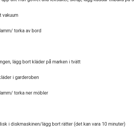
bt vakuum
 damm/ torka av bord
ngen, lägg bort kläder på marken i tvätt
kläder i garderoben
 damm/ torka ner möbler
disk i diskmaskinen/lägg bort rätter (det kan vara 10 minuter)