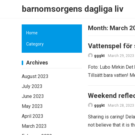
barnomsorgens dagliga liv
Month:
March 2
Home
Category
Vattenspel för
gggkt
March 29, 2023
Archives
Foto: Lubo Mirkin Det 
Tillsätt bara vatten! 
August 2023
July 2023
Weekend reflec
June 2023
gggkt
May 2023
March 28, 2023
April 2023
Sharing is caring! De
not believe that it is 
March 2023