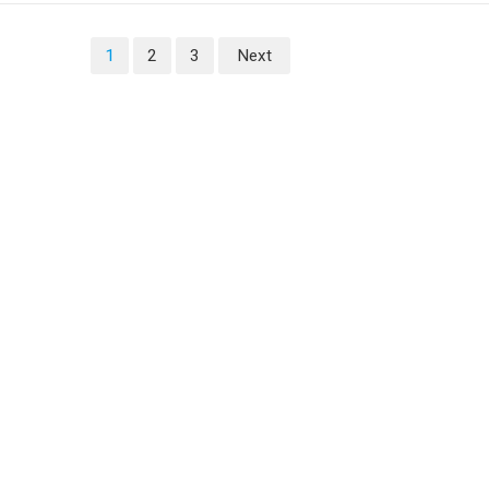
1
2
3
Next