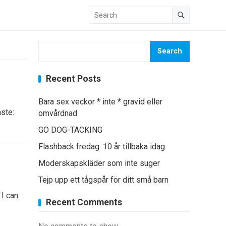
Search
Recent Posts
Bara sex veckor * inte * gravid eller
aste:
omvårdnad
GO DOG-TACKING
Flashback fredag: 10 år tillbaka idag
Moderskapskläder som inte suger
Tejp upp ett tågspår för ditt små barn
 I can
Recent Comments