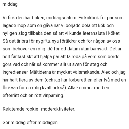
middag.
Vi fick den här boken, middagsdatum: En kokbok för par som
lagade ihop som en gåva när vi började dela ett kök och
nyligen slog tillbaka den så att vi kunde återansluta i köket.
Så det är bra för nygifta, nya föräldrar och för någon av oss
som behöver en rolig idé för ett datum utan barnvakt. Det är
helt fantastiskt att hjälpa par att ta reda på vem som borde
göra vad och när så kommer allt ut även för steg och
ingredienser. Måltiderna är mycket välsmakande; Alec och jag
har haft flera av dem (och jag har förberett en eller två med en
flickvän för en rolig kväll också). Alla kommer med en
efterrätt och en rött vinparning.
Relaterade rookie -moderaktiviteter:
Gör middag efter middagen