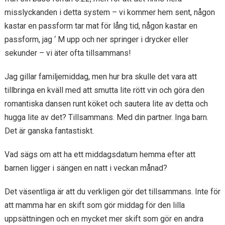
misslyckanden i detta system – vi kommer hem sent, någon
kastar en passform tar mat för lång tid, någon kastar en
passform, jag ‘ M upp och ner springer i drycker eller
sekunder – vi äter ofta tillsammans!
Jag gillar familjemiddag, men hur bra skulle det vara att
tillbringa en kväll med att smutta lite rött vin och göra den
romantiska dansen runt köket och sautera lite av detta och
hugga lite av det? Tillsammans. Med din partner. Inga barn.
Det är ganska fantastiskt.
Vad sägs om att ha ett middagsdatum hemma efter att
barnen ligger i sängen en natt i veckan månad?
Det väsentliga är att du verkligen gör det tillsammans. Inte för
att mamma har en skift som gör middag för den lilla
uppsättningen och en mycket mer skift som gör en andra