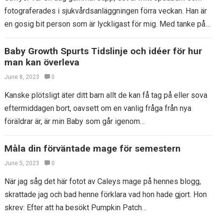
fotograferades i sjukvårdsanläggningen förra veckan. Han är
en gosig bit person som är lyckligast för mig. Med tanke på…
Baby Growth Spurts Tidslinje och idéer för hur
man kan överleva
June 8, 2023
0
Kanske plötsligt äter ditt barn allt de kan få tag på eller sova
eftermiddagen bort, oavsett om en vanlig fråga från nya
föräldrar är, är min Baby som går igenom…
Måla din förväntade mage för semestern
June 5, 2023
0
När jag såg det här fotot av Caleys mage på hennes blogg,
skrattade jag och bad henne förklara vad hon hade gjort. Hon
skrev: Efter att ha besökt Pumpkin Patch…