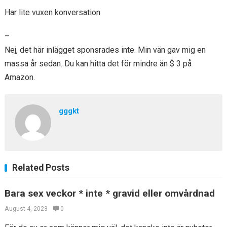
Har lite vuxen konversation
–
Nej, det här inlägget sponsrades inte. Min vän gav mig en
massa år sedan. Du kan hitta det för mindre än $ 3 på
Amazon.
gggkt
Related Posts
Bara sex veckor * inte * gravid eller omvårdnad
August 4, 2023
0