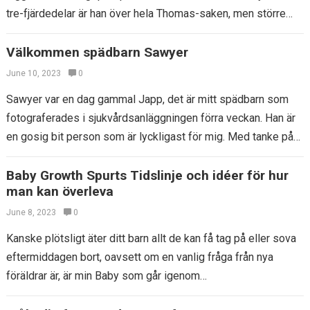
tre-fjärdedelar är han över hela Thomas-saken, men större
tågåtgärder…
Välkommen spädbarn Sawyer
June 10, 2023
0
Sawyer var en dag gammal Japp, det är mitt spädbarn som
fotograferades i sjukvårdsanläggningen förra veckan. Han är
en gosig bit person som är lyckligast för mig. Med tanke på…
Baby Growth Spurts Tidslinje och idéer för hur
man kan överleva
June 8, 2023
0
Kanske plötsligt äter ditt barn allt de kan få tag på eller sova
eftermiddagen bort, oavsett om en vanlig fråga från nya
föräldrar är, är min Baby som går igenom…