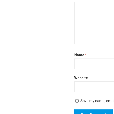
Name
*
Website
Save my name, email,