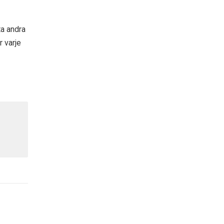
ta andra
 varje