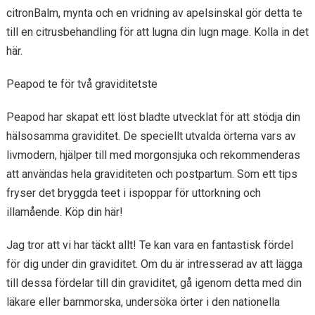
citronBalm, mynta och en vridning av apelsinskal gör detta te
till en citrusbehandling för att lugna din lugn mage. Kolla in det
här.
Peapod te för två graviditetste
Peapod har skapat ett löst bladte utvecklat för att stödja din
hälsosamma graviditet. De speciellt utvalda örterna vars av
livmodern, hjälper till med morgonsjuka och rekommenderas
att användas hela graviditeten och postpartum. Som ett tips
fryser det bryggda teet i ispoppar för uttorkning och
illamående. Köp din här!
Jag tror att vi har täckt allt! Te kan vara en fantastisk fördel
för dig under din graviditet. Om du är intresserad av att lägga
till dessa fördelar till din graviditet, gå igenom detta med din
läkare eller barnmorska, undersöka örter i den nationella