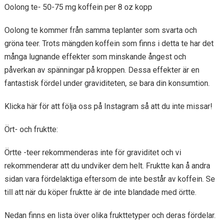
Oolong te- 50-75 mg koffein per 8 oz kopp
Oolong te kommer från samma teplanter som svarta och
gröna teer. Trots mängden koffein som finns i detta te har det
många lugnande effekter som minskande ångest och
påverkan av spänningar på kroppen. Dessa effekter är en
fantastisk fördel under graviditeten, se bara din konsumtion.
Klicka här för att följa oss på Instagram så att du inte missar!
Ört- och fruktte:
Örtte -teer rekommenderas inte för graviditet och vi
rekommenderar att du undviker dem helt. Fruktte kan å andra
sidan vara fördelaktiga eftersom de inte består av koffein. Se
till att när du köper fruktte är de inte blandade med örtte.
Nedan finns en lista över olika frukttetyper och deras fördelar.