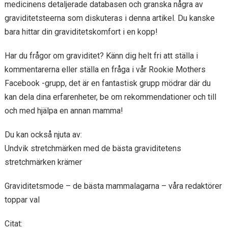
medicinens detaljerade databasen och granska några av
graviditetsteerna som diskuteras i denna artikel. Du kanske
bara hittar din graviditetskomfort i en kopp!
Har du frågor om graviditet? Känn dig helt fri att ställa i
kommentarerna eller ställa en fråga i vår Rookie Mothers
Facebook -grupp, det är en fantastisk grupp mödrar där du
kan dela dina erfarenheter, be om rekommendationer och till
och med hjälpa en annan mamma!
Du kan också njuta av:
Undvik stretchmärken med de bästa graviditetens
stretchmärken krämer
Graviditetsmode – de bästa mammalagarna – våra redaktörer
toppar val
Citat: