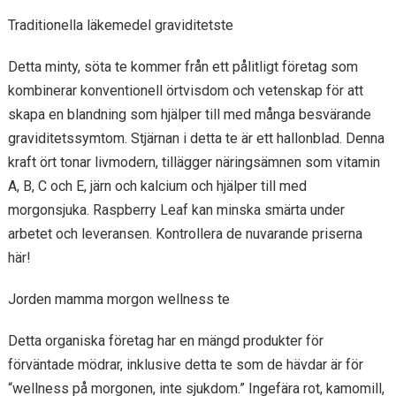
Traditionella läkemedel graviditetste
Detta minty, söta te kommer från ett pålitligt företag som
kombinerar konventionell örtvisdom och vetenskap för att
skapa en blandning som hjälper till med många besvärande
graviditetssymtom. Stjärnan i detta te är ett hallonblad. Denna
kraft ört tonar livmodern, tillägger näringsämnen som vitamin
A, B, C och E, järn och kalcium och hjälper till med
morgonsjuka. Raspberry Leaf kan minska smärta under
arbetet och leveransen. Kontrollera de nuvarande priserna
här!
Jorden mamma morgon wellness te
Detta organiska företag har en mängd produkter för
förväntade mödrar, inklusive detta te som de hävdar är för
“wellness på morgonen, inte sjukdom.” Ingefära rot, kamomill,