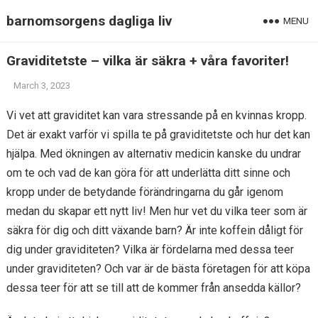
barnomsorgens dagliga liv
MENU
Graviditetste – vilka är säkra + våra favoriter!
March 3, 2023
Vi vet att graviditet kan vara stressande på en kvinnas kropp.
Det är exakt varför vi spilla te på graviditetste och hur det kan
hjälpa. Med ökningen av alternativ medicin kanske du undrar
om te och vad de kan göra för att underlätta ditt sinne och
kropp under de betydande förändringarna du går igenom
medan du skapar ett nytt liv! Men hur vet du vilka teer som är
säkra för dig och ditt växande barn? Är inte koffein dåligt för
dig under graviditeten? Vilka är fördelarna med dessa teer
under graviditeten? Och var är de bästa företagen för att köpa
dessa teer för att se till att de kommer från ansedda källor?