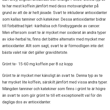
te har mest koffein jämfört med dess motsvarigheter på
grund av att de är helt jäsade. Svart te inkluderar antioxidanter
som kallas tanniner och katekiner. Dessa antioxidanter bidrar
till förbättrad hjärt -kärlhälsa och förebyggande av cancer.
Men eftersom svart te är mycket mer oxiderat än andra typer
av icke-herbal te, finns det bättre alternativ med mycket mer
antioxidanter. Allt som sagt, svart te är förmodligen inte det
bästa valet när det gäller graviditetste.
Grönt te- 15-60 mg koffein per 8 oz kopp
Grönt te är mycket mer känsligt än svart te. Denna typ av te
har mycket lite koffein, särskilt jämfört med vissa andra typer.
Mängden tanniner och katekiner som finns i grönt te är högre
än svart te som gör grönt te till ett exceptionellt val för din
dagliga dos av antioxidanter.